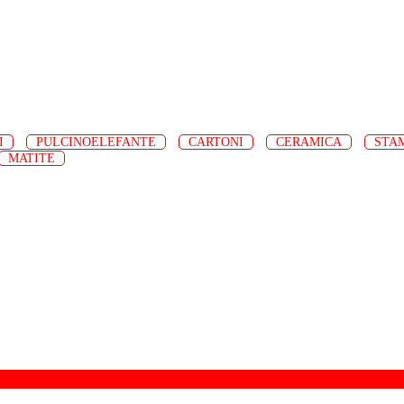
I
PULCINOELEFANTE
CARTONI
CERAMICA
STA
MATITE